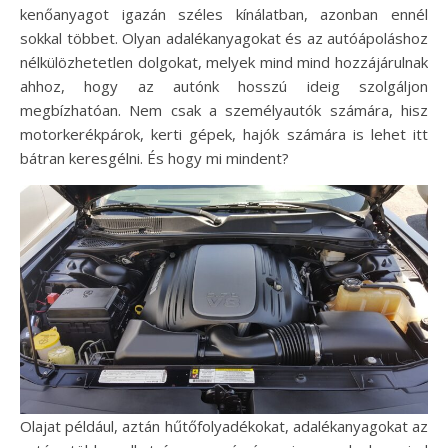
kenőanyagot igazán széles kínálatban, azonban ennél
sokkal többet. Olyan adalékanyagokat és az autóápoláshoz
nélkülözhetetlen dolgokat, melyek mind mind hozzájárulnak
ahhoz, hogy az autónk hosszú ideig szolgáljon
megbízhatóan. Nem csak a személyautók számára, hisz
motorkerékpárok, kerti gépek, hajók számára is lehet itt
bátran keresgélni. És hogy mi mindent?
Olajat például, aztán hűtőfolyadékokat, adalékanyagokat az