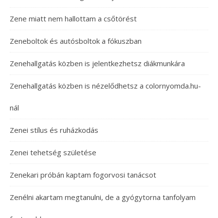
Zene miatt nem hallottam a csőtörést
Zeneboltok és autósboltok a fókuszban
Zenehallgatás közben is jelentkezhetsz diákmunkára
Zenehallgatás közben is nézelődhetsz a colornyomda.hu-
nál
Zenei stílus és ruházkodás
Zenei tehetség születése
Zenekari próbán kaptam fogorvosi tanácsot
Zenélni akartam megtanulni, de a gyógytorna tanfolyam