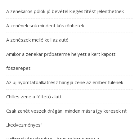
A zenekaros pólók jó bevétel kiegészítést jelenthetnek
A zenének sok mindent köszönhetek
A zenészek mellé kell az autó
Amikor a zenekar próbaterme helyett a kert kapott
főszerepet
Az új nyomtatóalkatrész hangja zene az ember fülének
Chilles zene a féltető alatt
Csak zenét veszek drágán, minden másra így keresek rá:
„kedvezményes”