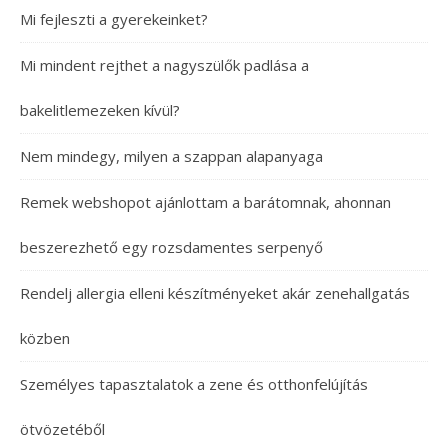
Mi fejleszti a gyerekeinket?
Mi mindent rejthet a nagyszülők padlása a
bakelitlemezeken kívül?
Nem mindegy, milyen a szappan alapanyaga
Remek webshopot ajánlottam a barátomnak, ahonnan
beszerezhető egy rozsdamentes serpenyő
Rendelj allergia elleni készítményeket akár zenehallgatás
közben
Személyes tapasztalatok a zene és otthonfelújítás
ötvözetéből