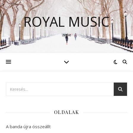
ROYAL MUSIC
zene
OLDALAK
A banda újra összeállt