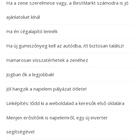
Ha a zene szerelmese vagy, a BestMarkt számodra is jó
ajánlatokat kínál
Ha én cégalapító lennék
Ha új gumiszőnyeg kell az autódba, itt biztosan találsz!
Hamarosan visszatérhetek a zenéhez
Jogban ők a legjobbak!
Jól hangzik a napelem pályázat ötlete!
Linképítés: lődd ki a weboldalad a keresők első oldalára
Menjen erősítőnk is napelemről, egy új inverter
segítségével